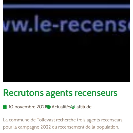
Recrutons agents recenseurs
10 novembre 2021
Actualités
altitude
La commune de Tollevast recherche trois agents recenseurs
pour la campagne 2022 du recensement de la population.