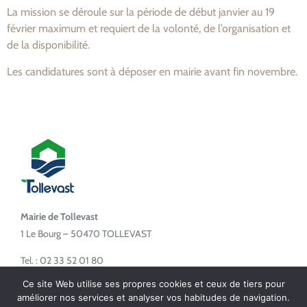
La mission se déroule sur la période de début janvier au 19
février maximum et requiert de la volonté, de l’organisation et
de la disponibilité.
Les candidatures sont à déposer en mairie avant fin novembre.
Mairie de Tollevast
1 Le Bourg – 50470 TOLLEVAST
Tel. : 02 33 52 01 80
Ce site Web utilise ses propres cookies et ceux de tiers pour
améliorer nos services et analyser vos habitudes de navigation.