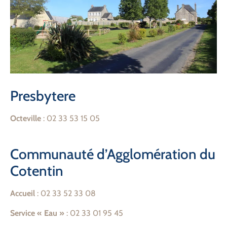
Presbytere
Octeville
: 02 33 53 15 05
Communauté d’Agglomération du
Cotentin
Accueil
: 02 33 52 33 08
Service « Eau »
: 02 33 01 95 45