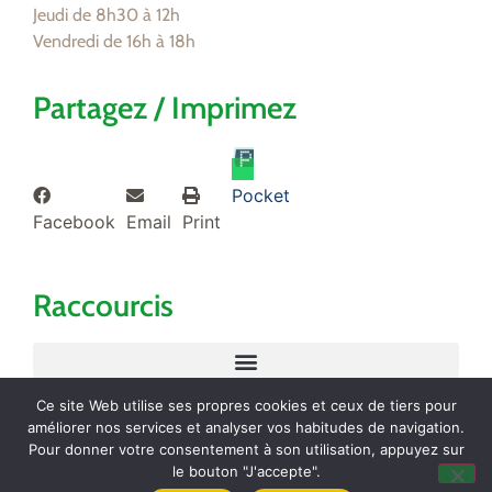
Jeudi de 8h30 à 12h
Vendredi de 16h à 18h
Partagez / Imprimez
Pocket
Facebook
Email
Print
Raccourcis
Ce site Web utilise ses propres cookies et ceux de tiers pour
améliorer nos services et analyser vos habitudes de navigation.
Pour donner votre consentement à son utilisation, appuyez sur
© 2021 MAIRIE DE TOLLEVAST
le bouton "J'accepte".