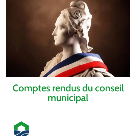
Comptes rendus du conseil
municipal