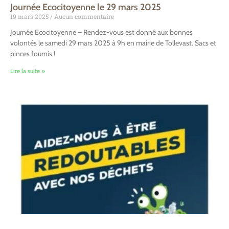
Journée Ecocitoyenne le 29 mars 2025
19 mars 2025
Aucun commentaire
Journée Ecocitoyenne – Rendez-vous est donné aux bonnes
volontés le samedi 29 mars 2025 à 9h en mairie de Tollevast. Sacs et
pinces fournis !
Lire la suite »