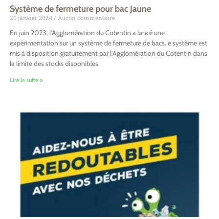
Système de fermeture pour bac Jaune
20 janvier 2024
Aucun commentaire
En juin 2023, l’Agglomération du Cotentin a lancé une
expérimentation sur un système de fermeture de bacs. e système est
mis à disposition gratuitement par l’Agglomération du Cotentin dans
la limite des stocks disponibles
Lire la suite »