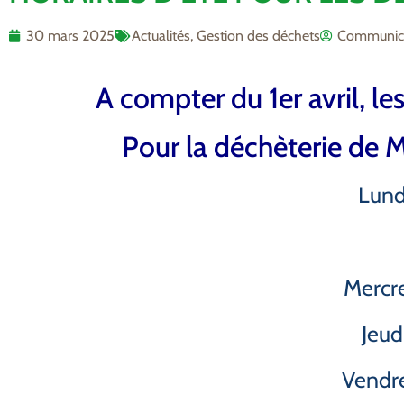
30 mars 2025
Actualités
,
Gestion des déchets
Communic
A compter du 1er avril, le
Pour la déchèterie de Ma
Lund
Mercre
Jeud
Vendre