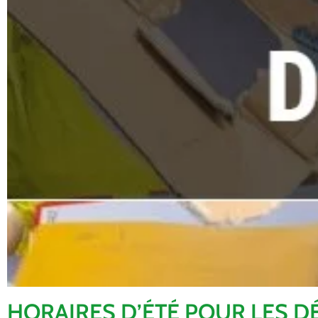
HORAIRES D’ÉTÉ POUR LES D