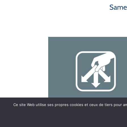
Samed
Ce site Web utilise ses propres cookies et ceux de tiers pour a