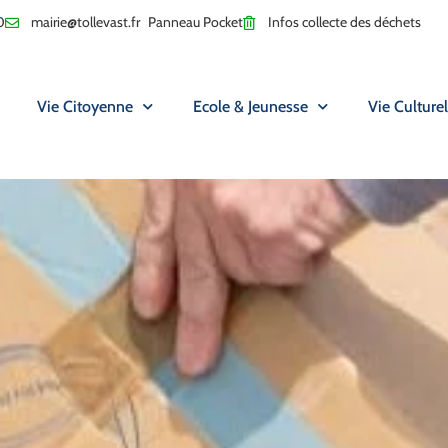
0
mairie@tollevast.fr
Panneau Pocket
Infos collecte des déchets
Vie Citoyenne
Ecole & Jeunesse
Vie Culturel