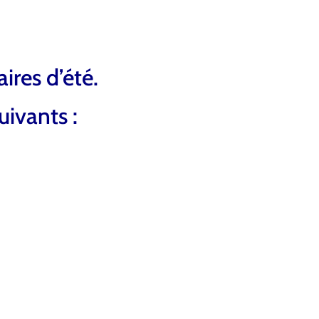
ires d’été.
uivants :