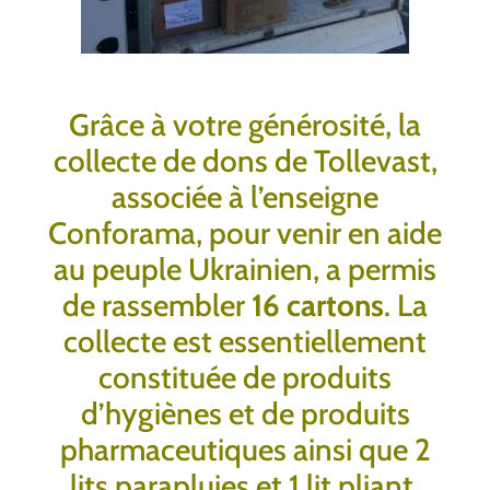
Grâce à votre générosité, la
collecte de dons de Tollevast,
associée à l’enseigne
Conforama, pour venir en aide
au peuple Ukrainien, a permis
de rassembler
16 cartons
. La
collecte est essentiellement
constituée de produits
d’hygiènes et de produits
pharmaceutiques ainsi que 2
lits parapluies et 1 lit pliant.