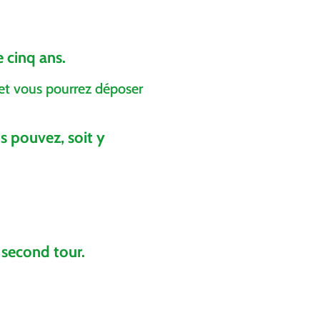
 cinq ans.
h et vous pourrez déposer
us pouvez, soit y
u second tour.