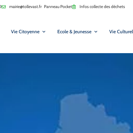
0
mairie@tollevast.fr
Panneau Pocket
Infos collecte des déchets
Vie Citoyenne
Ecole & Jeunesse
Vie Culturel