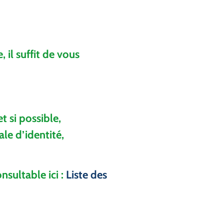
, il suffit de vous
t si possible,
le d’identité,
nsultable ici :
Liste des