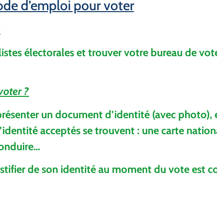
de d’emploi pour voter
?
 listes électorales et trouver votre bureau de vote
voter ?
 présenter un document d’identité (avec photo), e
identité acceptés se trouvent : une carte nationa
 conduire…
stifier de son identité au moment du vote est co