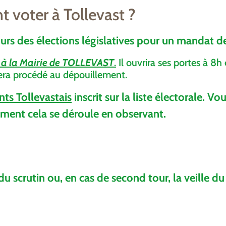
 voter à Tollevast ?
urs des élections législatives pour un mandat de
l à la Mairie de TOLLEVAST
.
Il ouvrira ses portes à 8
 sera procédé au dépouillement.
nts Tollevastais
inscrit sur la liste électorale. Vo
mment cela se déroule en observant.
 du scrutin ou, en cas de second tour, la veille d