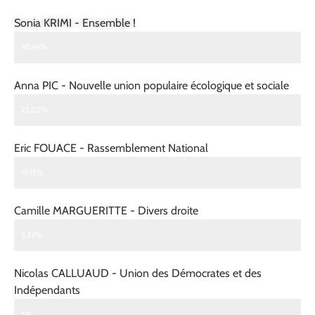
Sonia KRIMI - Ensemble !
30.96%
Anna PIC - Nouvelle union populaire écologique et sociale
22.02%
Eric FOUACE - Rassemblement National
19.15%
Camille MARGUERITTE - Divers droite
5.32%
Nicolas CALLUAUD - Union des Démocrates et des
Indépendants
5%