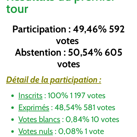
tour
Participation : 49,46% 592
votes
Abstention : 50,54% 605
votes
Détail de la participation :
Inscrits
: 100% 1 197 votes
Exprimés
: 48,54% 581 votes
Votes blancs
: 0,84% 10 votes
Votes nuls
: 0,08% 1 vote