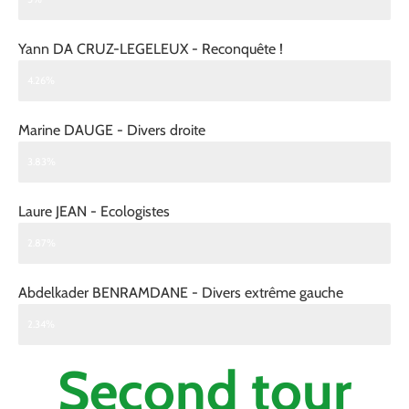
Yann DA CRUZ-LEGELEUX - Reconquête !
4.26%
Marine DAUGE - Divers droite
3.83%
Laure JEAN - Ecologistes
2.87%
Abdelkader BENRAMDANE - Divers extrême gauche
2.34%
Second tour