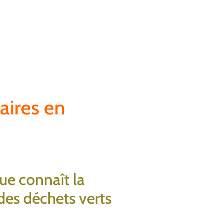
aires en
que connaît la
 des déchets verts