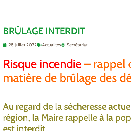
BRÛLAGE INTERDIT
28 juillet 2022
Actualités
Secrétariat
Risque incendie
– rappel 
matière de brûlage des dé
Au regard de la sécheresse actuel
région, la Maire rappelle à la pop
est interdit.