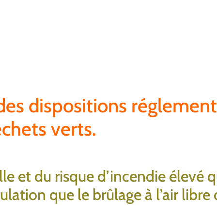
des dispositions réglement
chets verts.
le et du risque d’incendie élevé 
ulation que le brûlage à l’air libre