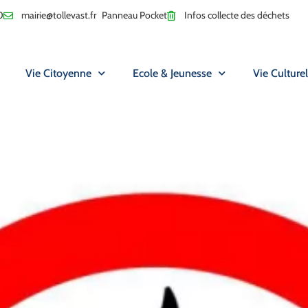
0
mairie@tollevast.fr
Panneau Pocket
Infos collecte des déchets
Vie Citoyenne
Ecole & Jeunesse
Vie Culturel