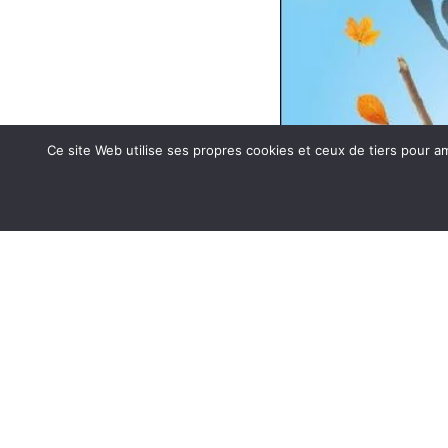
Ce site Web utilise ses propres cookies et ceux de tiers pour a