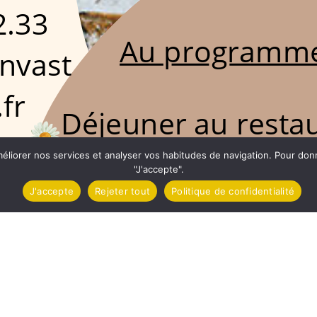
méliorer nos services et analyser vos habitudes de navigation. Pour do
"J'accepte".
J'accepte
Rejeter tout
Politique de confidentialité