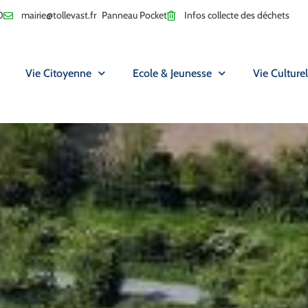
0
mairie@tollevast.fr
Panneau Pocket
Infos collecte des déchets
Vie Citoyenne
Ecole & Jeunesse
Vie Culturel