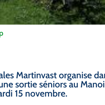
rp
ales Martinvast organise da
une sortie séniors au Manoi
rdi 15 novembre.