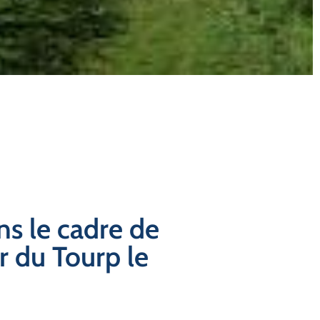
ns le cadre de
r du Tourp le