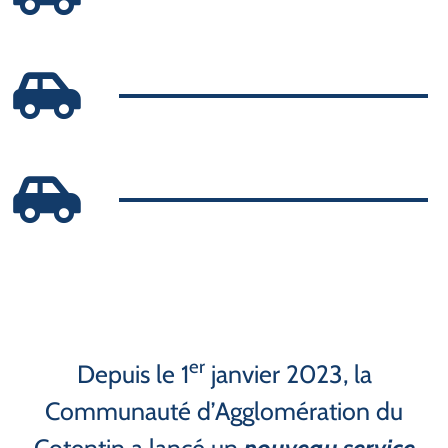
er
Depuis le 1
janvier 2023, la
Communauté d’Agglomération du
Cotentin a lancé un
nouveau service