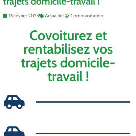
trajets domicile-travail !
16 février 2023
Actualités
Communication
Covoiturez et
rentabilisez vos
trajets domicile-
travail !