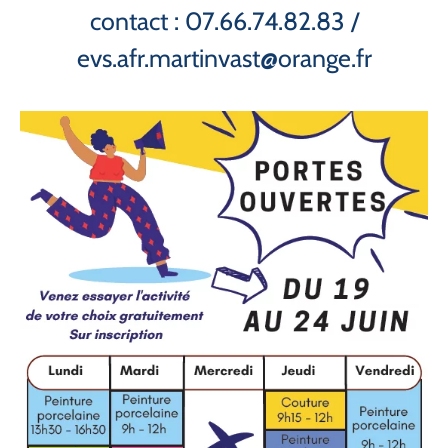
contact : 07.66.74.82.83 /
evs.afr.martinvast@orange.fr