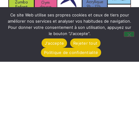
Ce site Web utilise ses propres cookies et ceux de tiers pour
améliorer nos services et analyser vos habitudes de navigation.
Pour donner votre consentement à son utilisation, appuyez sur
le bouton "J'accepte".
J'accepte
Rejeter tout
Politique de confidentialité
Mairie de Tollevast