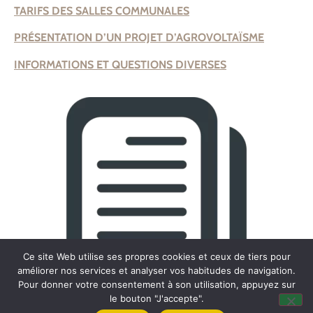
TARIFS DES SALLES COMMUNALES
PRÉSENTATION D’UN PROJET D’AGROVOLTAÏSME
INFORMATIONS ET QUESTIONS DIVERSES
Ce site Web utilise ses propres cookies et ceux de tiers pour
améliorer nos services et analyser vos habitudes de navigation.
Pour donner votre consentement à son utilisation, appuyez sur
le bouton "J'accepte".