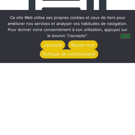
Ce site Web utilise ses propres cookies et ceux de tiers pour
améliorer nos services et analyser vos habitudes de navigation.
Pour donner votre consentement à son utilisation, appuyez sur
le bouton "J'accepte".
J'accepte
Rejeter tout
Politique de confidentialité
Téléchargez le Compte Rendu