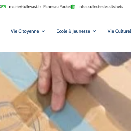
0
mairie@tollevast.fr
Panneau Pocket
Infos collecte des déchets
Vie Citoyenne
Ecole & Jeunesse
Vie Culturel