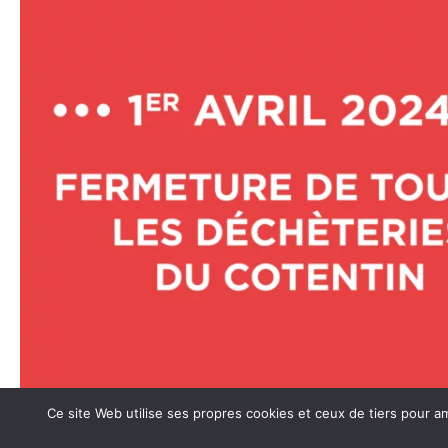
Ce site Web utilise ses propres cookies et ceux de tiers pour a