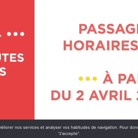
méliorer nos services et analyser vos habitudes de navigation. Pour do
"J'accepte".