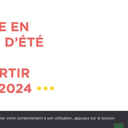
nner votre consentement à son utilisation, appuyez sur le bouton