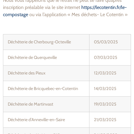
Nous vous rappelons que le retrait ne peut se faire qu’après
inscription préalable via le site internet
https://lecotentin.fr/le-
compostage
ou via l’application « Mes déchets- Le Cotentin »
Déchèterie de Cherbourg-Octeville
05/03/2025
Déchèterie de Querqueville
07/03/2025
Déchèterie des Pieux
12/03/2025
Déchèterie de Bricquebec-en-Cotentin
14/03/2025
Déchèterie de Martinvast
19/03/2025
Déchèterie d’Anneville-en-Saire
21/03/2025