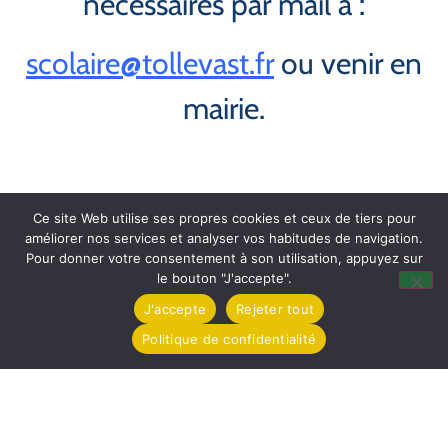
nécessaires par mail à :
scolaire@tollevast.fr
ou venir en
mairie.
Ce site Web utilise ses propres cookies et ceux de tiers pour
améliorer nos services et analyser vos habitudes de navigation.
Pour donner votre consentement à son utilisation, appuyez sur
le bouton "J'accepte".
J'accepte
Rejeter tout
Politique de confidentialité