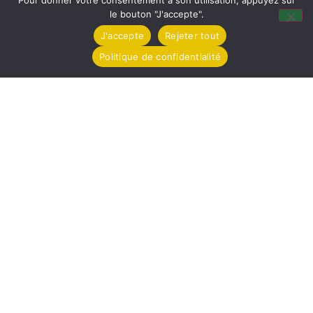
Pour donner votre consentement à son utilisation, appuyez sur
le bouton "J'accepte".
J'accepte
Rejeter tout
Politique de confidentialité
Mairie de Tollevast
1 Le Bourg – 50470 TOLLEVAST
Tel. : 02 33 52 01 80
Horaires d'ouverture
Lundi de 14h à 17h
Mardi de 16h à 18h
Jeudi de 8h30 à 12h
Vendredi de 16h à 18h
Partagez / Imprimez