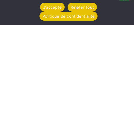
J'accepte
Rejeter tout
Politique de confidentialité