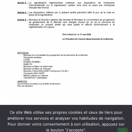
Ce site Web utilise ses propres cookies et ceux de tiers pour
améliorer nos services et analyser vos habitudes de navigation.
Pour donner votre consentement à son utilisation, appuyez sur
le bouton "J'accepte".