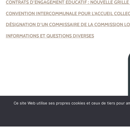
CONTRATS D’ENGAGEMENT EDUCATIF : NOUVELLE GRILLE 
CONVENTION INTERCOMMUNALE POUR L’ACCUEIL COLLEC
DÉSIGNATION D’UN COMMISSAIRE DE LA COMMISSION L
INFORMATIONS ET QUESTIONS DIVERSES
Ce site Web utilise ses propres cookies et ceux de tiers pour a