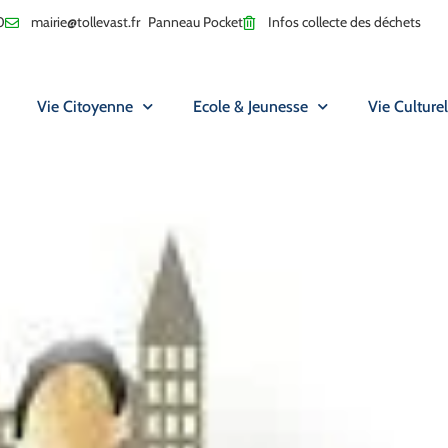
0
mairie@tollevast.fr
Panneau Pocket
Infos collecte des déchets
Vie Citoyenne
Ecole & Jeunesse
Vie Culturel