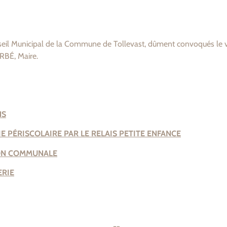
onseil Municipal de la Commune de Tollevast, dûment convoqués le vi
ARBÉ, Maire.
NS
 PÉRISCOLAIRE PAR LE RELAIS PETITE ENFANCE
ION COMMUNALE
ERIE