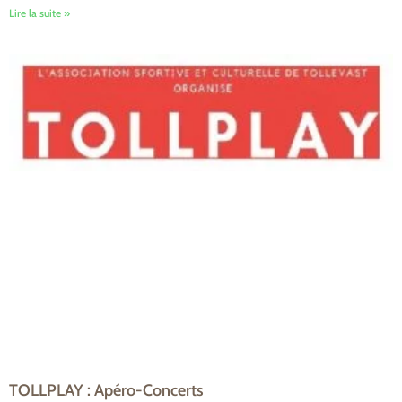
Lire la suite »
TOLLPLAY : Apéro-Concerts