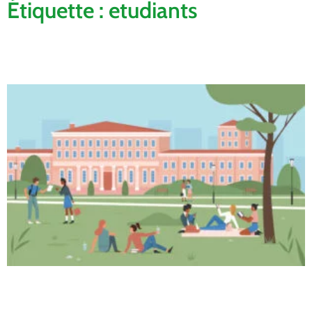
Étiquette : etudiants