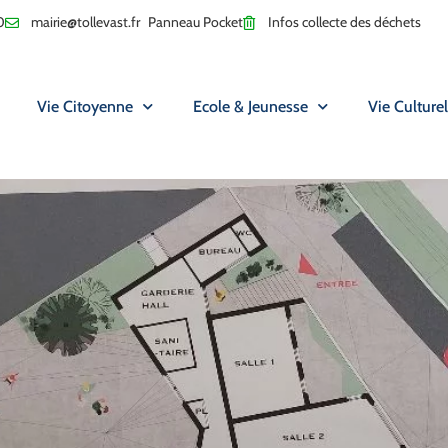
0
mairie@tollevast.fr
Panneau Pocket
Infos collecte des déchets
Vie Citoyenne
Ecole & Jeunesse
Vie Culturel