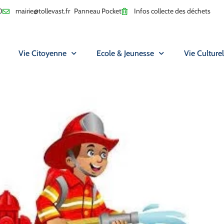
0
mairie@tollevast.fr
Panneau Pocket
Infos collecte des déchets
Vie Citoyenne
Ecole & Jeunesse
Vie Culturel