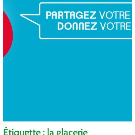
Étiquette : la glacerie