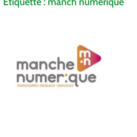
Étiquette : manch numerique