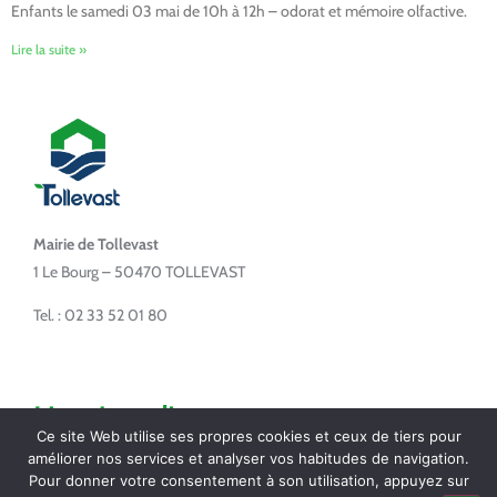
Enfants le samedi 03 mai de 10h à 12h – odorat et mémoire olfactive.
Lire la suite »
Mairie de Tollevast
1 Le Bourg – 50470 TOLLEVAST
Tel. : 02 33 52 01 80
Horaires d'ouverture
Ce site Web utilise ses propres cookies et ceux de tiers pour
améliorer nos services et analyser vos habitudes de navigation.
Lundi de 14h à 17h
Pour donner votre consentement à son utilisation, appuyez sur
Mardi de 16h à 18h