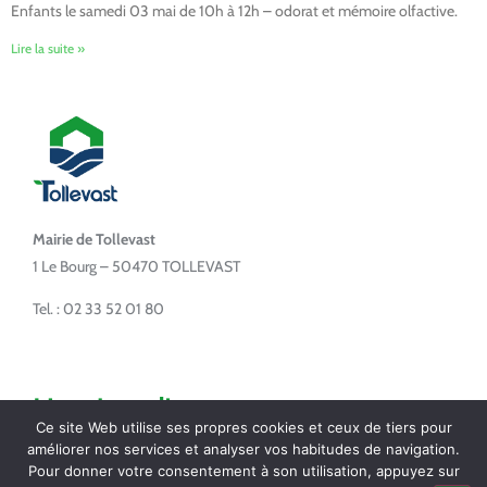
Enfants le samedi 03 mai de 10h à 12h – odorat et mémoire olfactive.
Lire la suite »
Mairie de Tollevast
1 Le Bourg – 50470 TOLLEVAST
Tel. : 02 33 52 01 80
Horaires d'ouverture
Ce site Web utilise ses propres cookies et ceux de tiers pour
améliorer nos services et analyser vos habitudes de navigation.
Lundi de 14h à 17h
Pour donner votre consentement à son utilisation, appuyez sur
Mardi de 16h à 18h