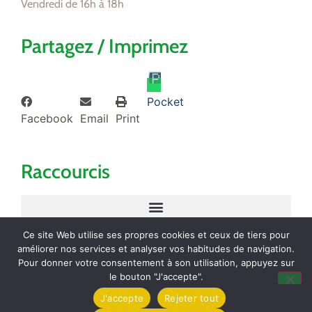
Vendredi de 16h à 18h
Partagez / Imprimez
Pocket
Facebook
Email
Print
Raccourcis
Ce site Web utilise ses propres cookies et ceux de tiers pour
améliorer nos services et analyser vos habitudes de navigation.
Pour donner votre consentement à son utilisation, appuyez sur
© 2021 MAIRIE DE TOLLEVAST
le bouton "J'accepte".
J'accepte
Rejeter tout