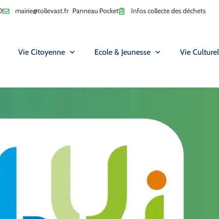
0
mairie@tollevast.fr
Panneau Pocket
Infos collecte des déchets
Vie Citoyenne
Ecole & Jeunesse
Vie Culturel