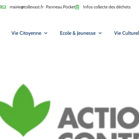
0
mairie@tollevast.fr
Panneau Pocket
Infos collecte des déchets
Vie Citoyenne
Ecole & Jeunesse
Vie Culturel