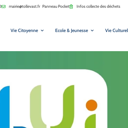
0
mairie@tollevast.fr
Panneau Pocket
Infos collecte des déchets
Vie Citoyenne
Ecole & Jeunesse
Vie Culturel