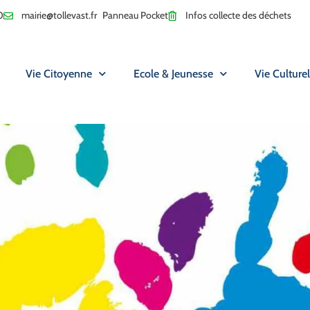
0
mairie@tollevast.fr
Panneau Pocket
Infos collecte des déchets
Vie Citoyenne
Ecole & Jeunesse
Vie Culturel