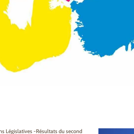
ns Législatives -Résultats du second