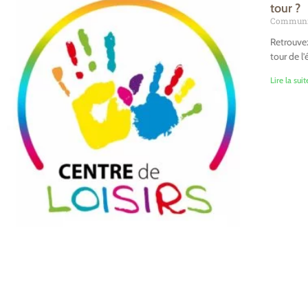
tour ?
Communi
Retrouvez
tour de l’
Lire la suit