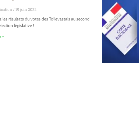
cation
19 juin 2022
 les résultats du votes des Tollevastais au second
élection législative !
e »