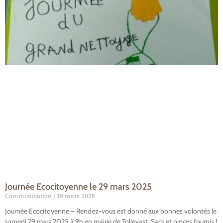
Journée Ecocitoyenne le 29 mars 2025
Communication
19 mars 2025
Journée Ecocitoyenne – Rendez-vous est donné aux bonnes volontés le
samedi 29 mars 2025 à 9h en mairie de Tollevast. Sacs et pinces fournis !