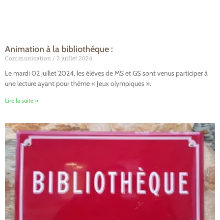
Animation à la bibliothéque :
Communication
2 juillet 2024
Le mardi 02 juillet 2024, les élèves de MS et GS sont venus participer à
une lecture ayant pour thème « Jeux olympiques ».
Lire la suite »