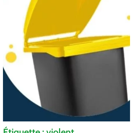
Étiquette : violent