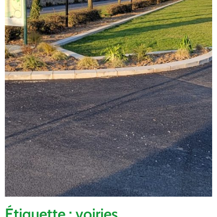
Étiquette : voiries