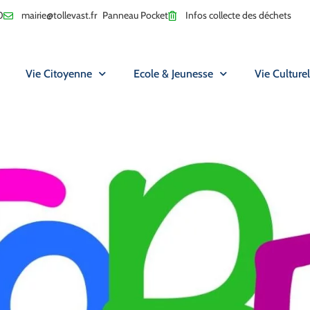
0
mairie@tollevast.fr
Panneau Pocket
Infos collecte des déchets
Vie Citoyenne
Ecole & Jeunesse
Vie Culturel