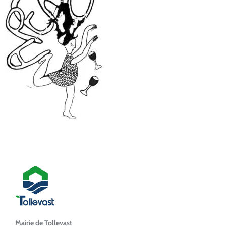
Mairie de Tollevast