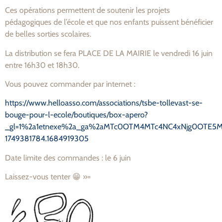
Ces opérations permettent de soutenir les projets
pédagogiques de l’école et que nos enfants puissent bénéficier
de belles sorties scolaires.
La distribution se fera PLACE DE LA MAIRIE le vendredi 16 juin
entre 16h30 et 18h30.
Vous pouvez commander par internet :
https://www.helloasso.com/associations/tsbe-tollevast-se-
bouge-pour-l-ecole/boutiques/box-apero?
_gl=1%2a1etnexe%2a_ga%2aMTc0OTM4MTc4NC4xNjg0OTE5M
1749381784.1684919305
Date limite des commandes : le 6 juin
Laissez-vous tenter 😁 »=