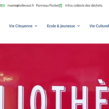
0
mairie@tollevast.fr
Panneau Pocket
Infos collecte des déchets
Vie Citoyenne
Ecole & Jeunesse
Vie Culturel