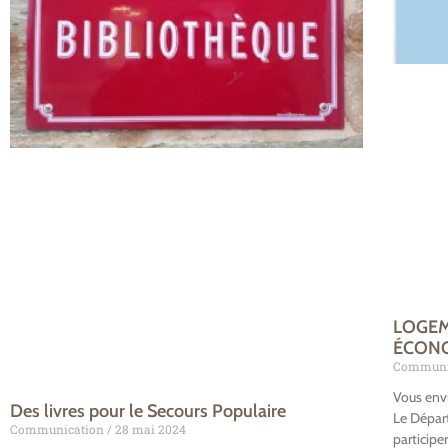
LOGEM
ÉCONO
Communi
Vous envi
Des livres pour le Secours Populaire
Le Dépar
Communication
28 mai 2024
participe