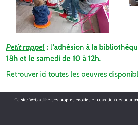
Petit rappel
: l’adhésion à la bibliothèqu
18h et le samedi de 10 à 12h.
Retrouver ici toutes les oeuvres disponib
Ce site Web utilise ses propres cookies et ceux de tiers pour a