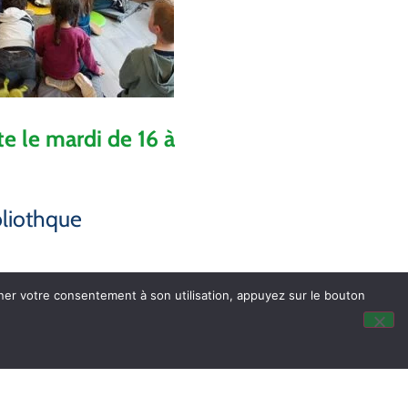
te le mardi de 16 à
ibliothque
nner votre consentement à son utilisation, appuyez sur le bouton