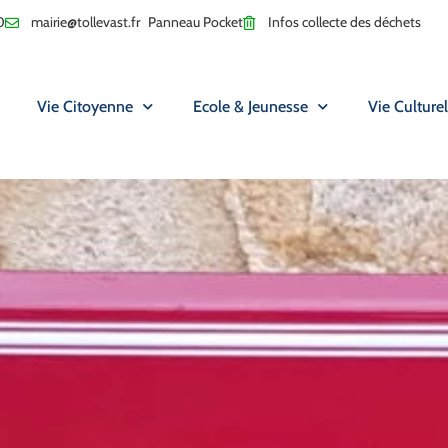
0
mairie@tollevast.fr
Panneau Pocket
Infos collecte des déchets
Vie Citoyenne
Ecole & Jeunesse
Vie Culturel