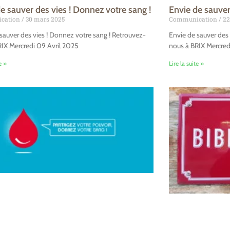
e sauver des vies ! Donnez votre sang !
Envie de sauver
cation
30 mars 2025
Communication
22
sauver des vies ! Donnez votre sang ! Retrouvez-
Envie de sauver des 
RIX Mercredi 09 Avril 2025
nous à BRIX Mercredi
e »
Lire la suite »