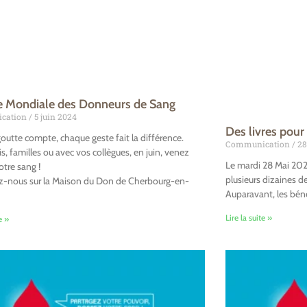
e Mondiale des Donneurs de Sang
cation
5 juin 2024
Des livres pour
utte compte, chaque geste fait la différence.
Communication
28
s, familles ou avec vos collègues, en juin, venez
Le mardi 28 Mai 2024
tre sang !
plusieurs dizaines d
z-nous sur la Maison du Don de Cherbourg-en-
Auparavant, les béné
Lire la suite »
e »