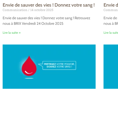
Envie de sauver des vies ! Donnez votre sang !
Envie d
Communication
14 octobre 2025
Communi
Envie de sauver des vies ! Donnez votre sang ! Retrouvez
Envie de 
nous à BRIX Vendredi 24 Octobre 2025
nous à B
Lire la suite »
Lire la suit