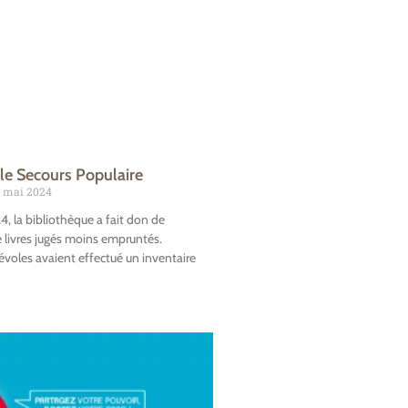
 le Secours Populaire
 mai 2024
, la bibliothèque a fait don de
e livres jugés moins empruntés.
voles avaient effectué un inventaire