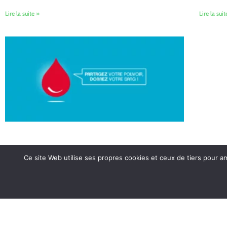
Lire la suite »
Lire la suit
Ce site Web utilise ses propres cookies et ceux de tiers pour a