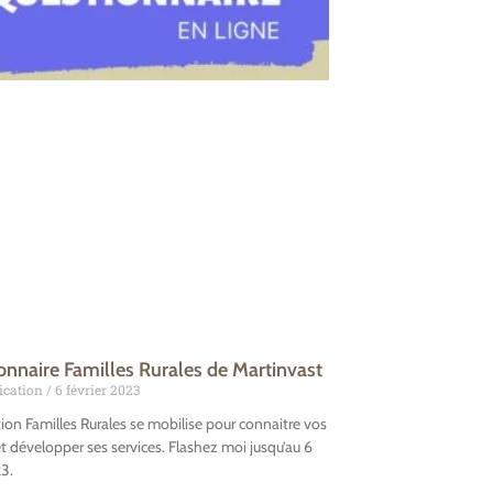
onnaire Familles Rurales de Martinvast
cation
6 février 2023
tion Familles Rurales se mobilise pour connaitre vos
t développer ses services. Flashez moi jusqu’au 6
3.