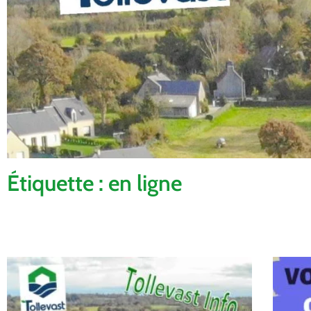
Étiquette : en ligne