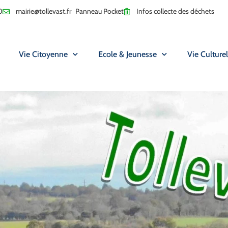
0
mairie@tollevast.fr
Panneau Pocket
Infos collecte des déchets
Vie Citoyenne
Ecole & Jeunesse
Vie Culturel