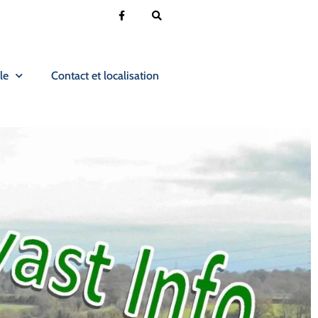
le
Contact et localisation