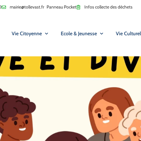
0
mairie@tollevast.fr
Panneau Pocket
Infos collecte des déchets
Vie Citoyenne
Ecole & Jeunesse
Vie Culturel