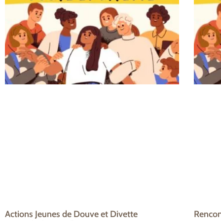
Actions Jeunes de Douve et Divette
Rencont