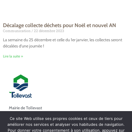
Décalage collecte déchets pour Noël et nouvel AN
Communication
22 décembre 2023
La semaine du 25 décembre et celle du 1er janvier, les collectes seront
décalées d’une journée !
Lire la suite »
Mairie de Tollevast
1 Le Bourg – 50470 TOLLEVAST
Ce site Web utilise ses propres cookies et ceux de tiers pour
améliorer nos services et analyser vos habitudes de navigation.
Tel. : 02 33 52 01 80
Pour donner votre consentement à son utilisation, appuyez sur