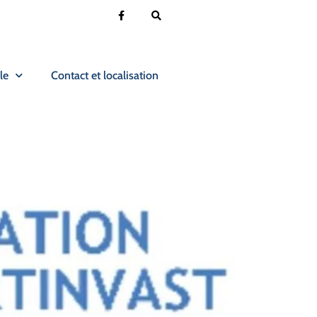
le
Contact et localisation