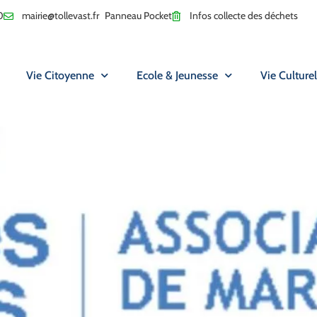
0
mairie@tollevast.fr
Panneau Pocket
Infos collecte des déchets
Vie Citoyenne
Ecole & Jeunesse
Vie Culturel