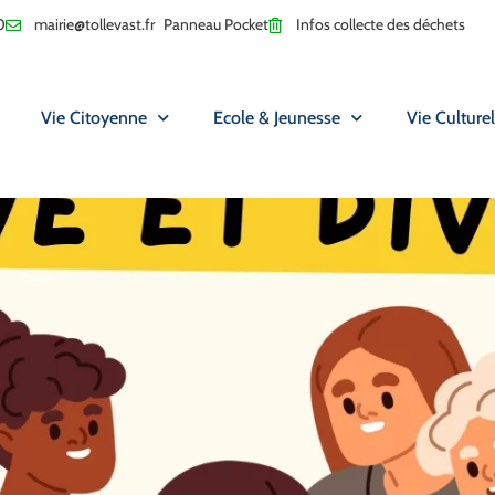
0
mairie@tollevast.fr
Panneau Pocket
Infos collecte des déchets
Vie Citoyenne
Ecole & Jeunesse
Vie Culturel