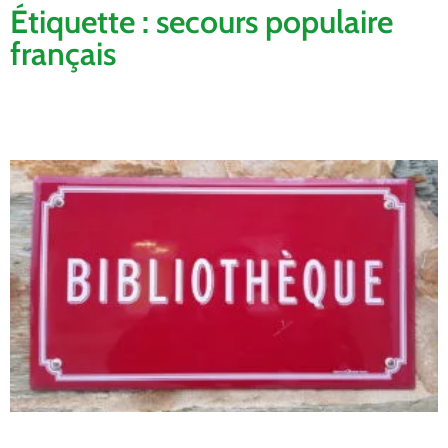
Étiquette : secours populaire
français