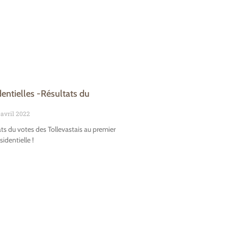
dentielles -Résultats du
 avril 2022
ats du votes des Tollevastais au premier
sidentielle !