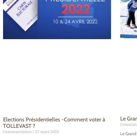
Le Gra
Elections Présidentielles -Comment voter à
Communi
TOLLEVAST ?
Communication
27 mars 2022
Le Grand