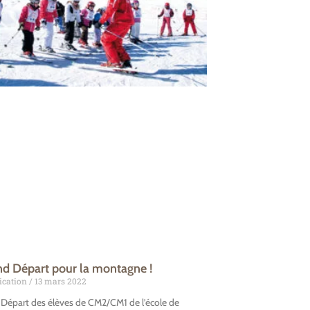
nd Départ pour la montagne !
cation
13 mars 2022
 Départ des élèves de CM2/CM1 de l’école de