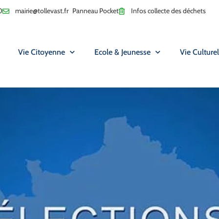
0
mairie@tollevast.fr
Panneau Pocket
Infos collecte des déchets
Vie Citoyenne
Ecole & Jeunesse
Vie Culturel