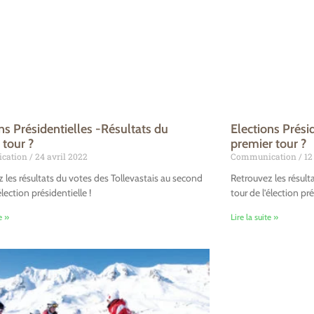
ns Présidentielles -Résultats du
Elections Prési
 tour ?
premier tour ?
cation
24 avril 2022
Communication
12
 les résultats du votes des Tollevastais au second
Retrouvez les résult
élection présidentielle !
tour de l’élection pré
e »
Lire la suite »