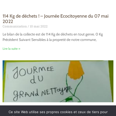
114 Kg de déchets ! – Journée Ecocitoyenne du 07 mai
2022
Communication
10 mai 2022
Le bilan de la collecte est de 114 Kg de déchets en tout genre. 0 Kg
Précédent Suivant Sensibles à la propreté de notre commune,
Lire la suite »
Ce site Web utilise ses propres cookies et ceux de tiers pour